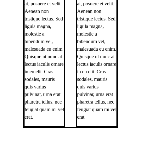
at, posuere et velit.
at, posuere et velit.
Aenean non
Aenean non
tristique lectus. Sed
tristique lectus. Sed
ligula magna,
ligula magna,
molestie a
molestie a
bibendum vel,
bibendum vel,
malesuada eu enim.
malesuada eu enim.
Quisque ut nunc at
Quisque ut nunc at
lectus iaculis ornare
lectus iaculis ornare
in eu elit. Cras
in eu elit. Cras
sodales, mauris
sodales, mauris
quis varius
quis varius
pulvinar, urna erat
pulvinar, urna erat
pharetra tellus, nec
pharetra tellus, nec
feugiat quam mi vel
feugiat quam mi vel
erat.
erat.